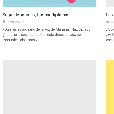
Seguir Manuales, buscar diplomas
Las
27/04/2022
1
¿Quieres escucharlo de la voz de Mariana? Haz clic aquí
¿Qui
¿Por qué la sociedad actual está desesperada por
¿ALG
manuales, diplomas y..
carta
Ver más
Ver 