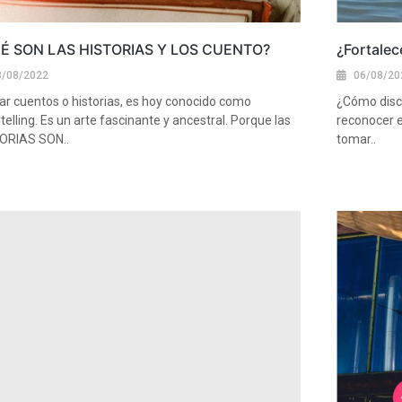
É SON LAS HISTORIAS Y LOS CUENTO?
¿Fortalec
3/08/2022
06/08/20
ar cuentos o historias, es hoy conocido como
¿Cómo disce
telling. Es un arte fascinante y ancestral. Porque las
reconocer e
ORIAS SON..
tomar..
más
Ver más