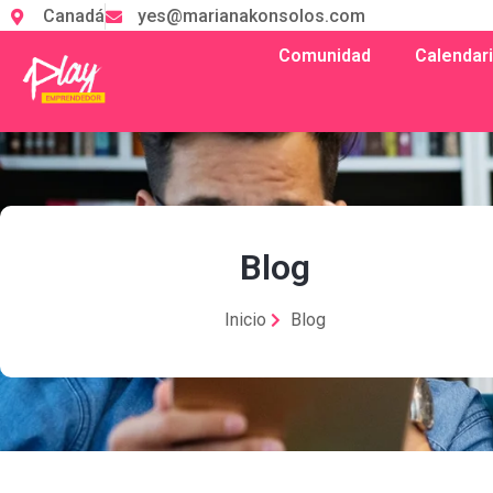
Canadá
yes@marianakonsolos.com
Comunidad
Calendar
Blog
Inicio
Blog