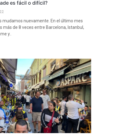
de es fácil o difícil?
22
 mudamos nuevamente. En el último mes
más de 8 veces entre Barcelona, Istanbul,
sme y..