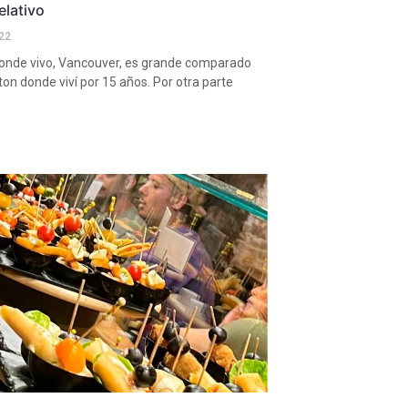
elativo
22
donde vivo, Vancouver, es grande comparado
n donde viví por 15 años. Por otra parte
.