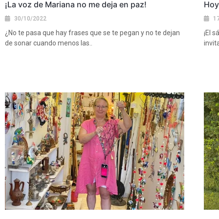
¡La voz de Mariana no me deja en paz!
Hoy 
30/10/2022
1
¿No te pasa que hay frases que se te pegan y no te dejan
¡El 
de sonar cuando menos las..
invi
Ver más
Ver 