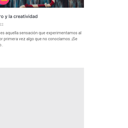
o y la creatividad
22
 es aquella sensación que experimentamos al
or primera vez algo que no conocíamos. ¡Se
..