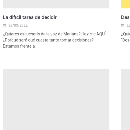
La difícil tarea de decidir
Desd
29/03/2022
2
¿Quieres escucharlo de la voz de Mariana? Haz clic AQUÍ
¿Qui
¿Porque será qué cuesta tanto tomar decisiones?
"Desd
Estamos frente a..
Ver 
Ver más