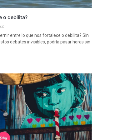
e o debilita?
22
rnir entre lo que nos fortalece o debilita? Sin
stos debates invisibles, podría pasar horas sin