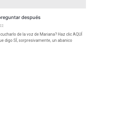
 preguntar después
22
cucharlo de la voz de Mariana? Haz clic AQUÍ
e digo SÍ, sorpresivamente, un abanico