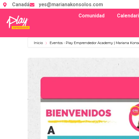
Canadá
yes@marianakonsolos.com
Comunidad
Calendar
Inicio
Eventos - Play Emprendedor Academy | Mariana Kons