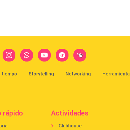
l tiempo
Storytelling
Networking
Herramientas
 rápido
Actividades
oria
Clubhouse