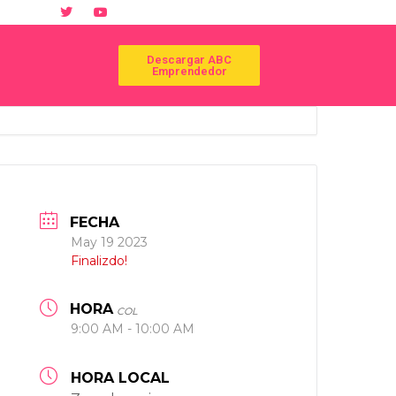
Descargar ABC
Emprendedor
FECHA
May 19 2023
Finalizdo!
HORA
COL
9:00 AM - 10:00 AM
HORA LOCAL