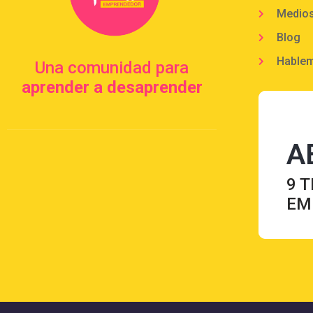
Medio
Blog
Hable
Una comunidad para
aprender a desaprender
A
9 T
EM