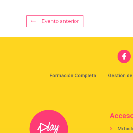
Evento anterior
Formación Completa
Gestión de
Acceso
Mi hist