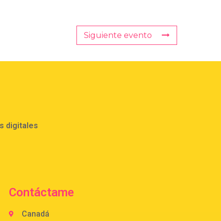
Siguiente evento
 digitales
Contáctame
Canadá