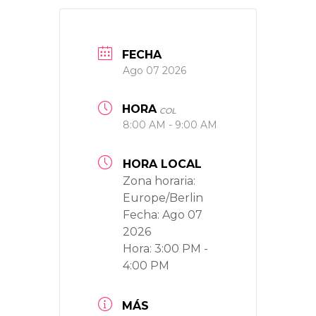
FECHA
Ago 07 2026
HORA
COL
8:00 AM - 9:00 AM
HORA LOCAL
Zona horaria:
Europe/Berlin
Fecha:
Ago 07
2026
Hora:
3:00 PM -
4:00 PM
MÁS