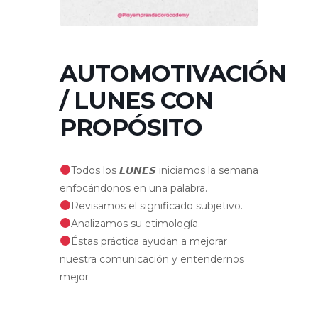
AUTOMOTIVACIÓN
/ LUNES CON
PROPÓSITO
Todos los 𝙇𝙐𝙉𝙀𝙎 iniciamos la semana
enfocándonos en una palabra.
Revisamos el significado subjetivo.
Analizamos su etimología.
Éstas práctica ayudan a mejorar
nuestra comunicación y entendernos
mejor