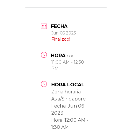
FECHA
Jun 05 2023
Finalizdo!
HORA
COL
11:00 AM - 12:30
PM
HORA LOCAL
Zona horaria:
Asia/Singapore
Fecha:
Jun 06
2023
Hora:
12:00 AM -
1:30 AM