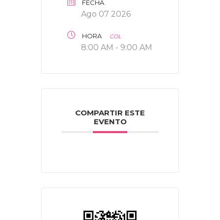
FECHA
Ago 07 2026
HORA
COL
8:00 AM - 9:00 AM
COMPARTIR ESTE
EVENTO