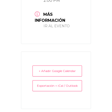
2:00 PM
MÁS
INFORMACIÓN
IR AL EVENTO
+ Añadir Google Calendar
Exportación + iCal / Outlook