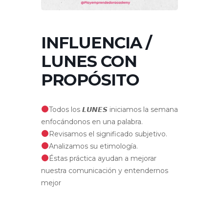
INFLUENCIA /
LUNES CON
PROPÓSITO
Todos los 𝙇𝙐𝙉𝙀𝙎 iniciamos la semana
enfocándonos en una palabra.
Revisamos el significado subjetivo.
Analizamos su etimología.
Éstas práctica ayudan a mejorar
nuestra comunicación y entendernos
mejor