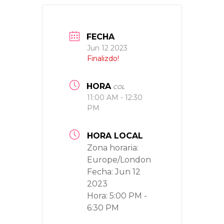
FECHA
Jun 12 2023
Finalizdo!
HORA
COL
11:00 AM - 12:30
PM
HORA LOCAL
Zona horaria:
Europe/London
Fecha:
Jun 12
2023
Hora:
5:00 PM -
6:30 PM