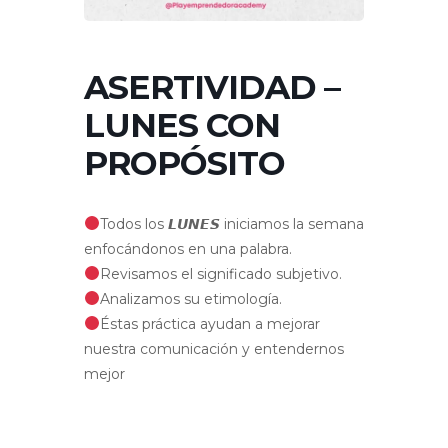
ASERTIVIDAD –
LUNES CON
PROPÓSITO
Todos los 𝙇𝙐𝙉𝙀𝙎 iniciamos la semana
enfocándonos en una palabra.
Revisamos el significado subjetivo.
Analizamos su etimología.
Éstas práctica ayudan a mejorar
nuestra comunicación y entendernos
mejor