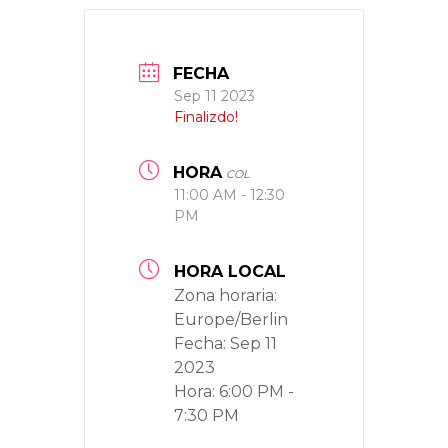
FECHA
Sep 11 2023
Finalizdo!
HORA
COL
11:00 AM - 12:30
PM
HORA LOCAL
Zona horaria:
Europe/Berlin
Fecha:
Sep 11
2023
Hora:
6:00 PM -
7:30 PM