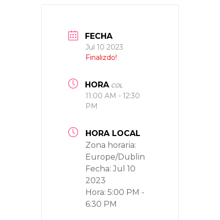
FECHA
Jul 10 2023
Finalizdo!
HORA
COL
11:00 AM - 12:30
PM
HORA LOCAL
Zona horaria:
Europe/Dublin
Fecha:
Jul 10
2023
Hora:
5:00 PM -
6:30 PM