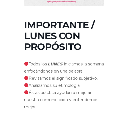
IMPORTANTE /
LUNES CON
PROPÓSITO
Todos los 𝙇𝙐𝙉𝙀𝙎 iniciamos la semana
enfocándonos en una palabra.
Revisamos el significado subjetivo.
Analizamos su etimología.
Éstas práctica ayudan a mejorar
nuestra comunicación y entendernos
mejor