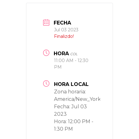
FECHA
Jul 03 2023
Finalizdo!
HORA
COL
11:00 AM - 12:30
PM
HORA LOCAL
Zona horaria:
America/New_York
Fecha:
Jul 03
2023
Hora:
12:00 PM -
1:30 PM