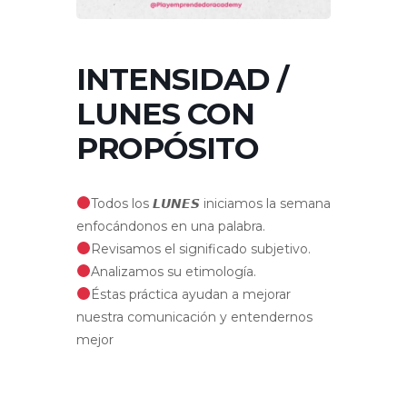
INTENSIDAD /
LUNES CON
PROPÓSITO
Todos los 𝙇𝙐𝙉𝙀𝙎 iniciamos la semana
enfocándonos en una palabra.
Revisamos el significado subjetivo.
Analizamos su etimología.
Éstas práctica ayudan a mejorar
nuestra comunicación y entendernos
mejor