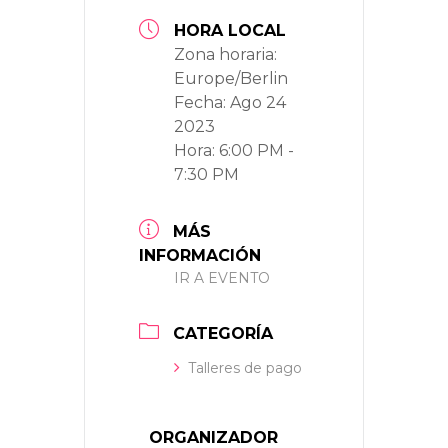
HORA LOCAL
Zona horaria:
Europe/Berlin
Fecha:
Ago 24
2023
Hora:
6:00 PM -
7:30 PM
MÁS
INFORMACIÓN
IR A EVENTO
CATEGORÍA
Talleres de pago
ORGANIZADOR