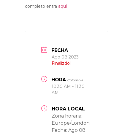
completo entra
aquí
FECHA
Ago 08 2023
Finalizdo!
HORA
Colombia
10:30 AM - 11:30
AM
HORA LOCAL
Zona horaria:
Europe/London
Fecha:
Ago 08