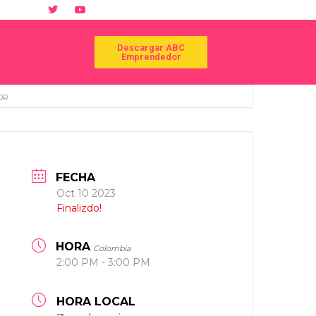
Descargar ABC
Emprendedor
OR
FECHA
Oct 10 2023
Finalizdo!
HORA
Colombia
2:00 PM - 3:00 PM
HORA LOCAL