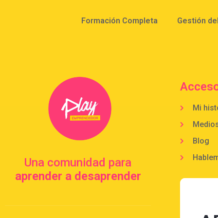
Formación Completa
Gestión de
Acceso
Mi hist
Medio
Blog
Hable
Una comunidad para
aprender a desaprender