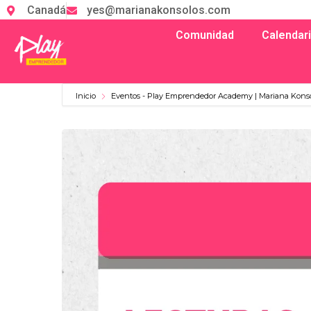
Canadá
yes@marianakonsolos.com
Comunidad
Calendar
Inicio
Eventos - Play Emprendedor Academy | Mariana Kons