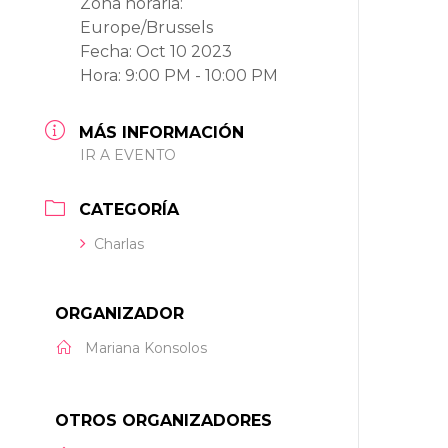
Zona horaria:
Europe/Brussels
Fecha:
Oct 10 2023
Hora:
9:00 PM - 10:00 PM
MÁS INFORMACIÓN
IR A EVENTO
CATEGORÍA
Charlas
ORGANIZADOR
Mariana Konsolos
OTROS ORGANIZADORES