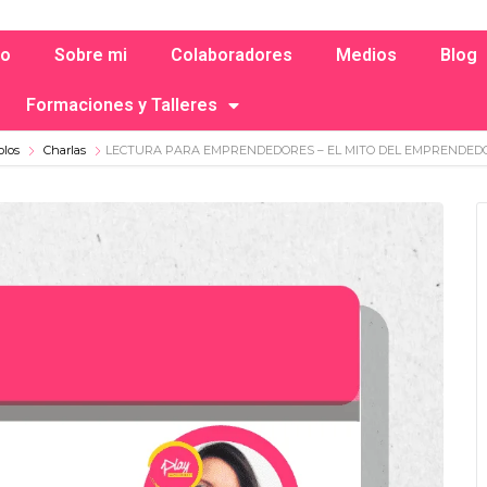
io
Sobre mi
Colaboradores
Medios
Blog
Formaciones y Talleres
olos
Charlas
LECTURA PARA EMPRENDEDORES – EL MITO DEL EMPRENDED