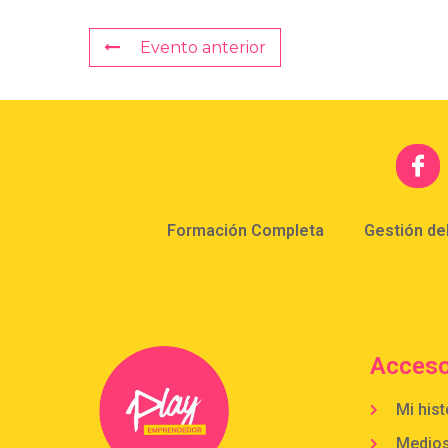
Evento anterior
Formación Completa
Gestión de
Acceso
Mi hist
Medio