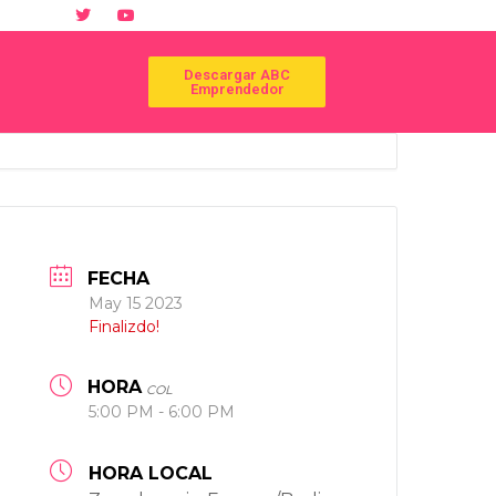
Descargar ABC
Emprendedor
FECHA
May 15 2023
Finalizdo!
HORA
COL
5:00 PM - 6:00 PM
HORA LOCAL