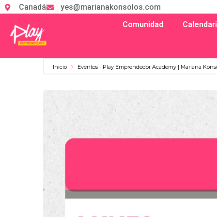
Canadá
yes@marianakonsolos.com
Comunidad
Calendar
Inicio
Eventos - Play Emprendedor Academy | Mariana Kons