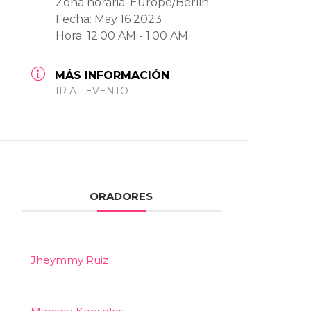
Zona horaria:
Europe/Berlin
Fecha:
May 16 2023
Hora:
12:00 AM - 1:00 AM
MÁS INFORMACIÓN
IR AL EVENTO
ORADORES
Jheymmy Ruiz