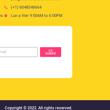
(+1) 6048346664
és
Lun a Vier 9:00AM to 6:00PM
LO
QUIERO
Copyright © 2022. All rights reserved.