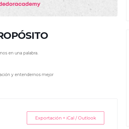
PROPÓSITO
onos en una palabra.
cación y entendernos mejor
Exportación + iCal / Outlook