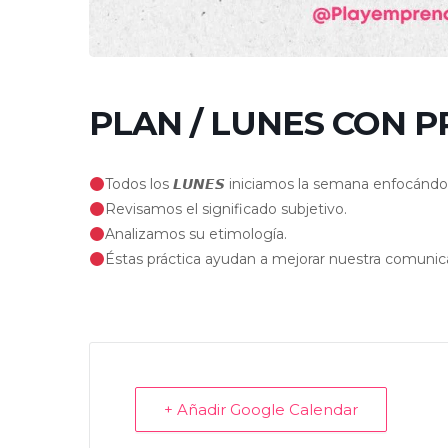
PLAN / LUNES CON 
Todos los 𝙇𝙐𝙉𝙀𝙎 iniciamos la semana enfocánd
Revisamos el significado subjetivo.
Analizamos su etimología.
Éstas práctica ayudan a mejorar nuestra comuni
+ Añadir Google Calendar