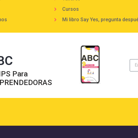
Cursos
mos
Mi libro Say Yes, pregunta despu
BC
IPS Para
PRENDEDORAS