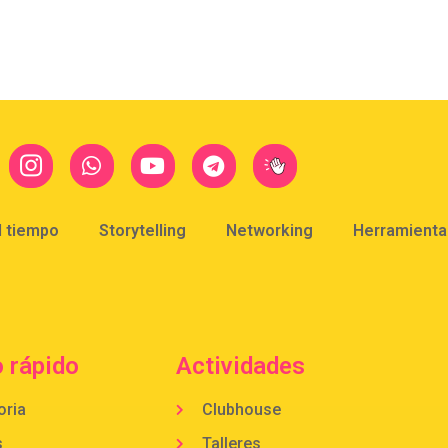
l tiempo
Storytelling
Networking
Herramientas
 rápido
Actividades
oria
Clubhouse
s
Talleres