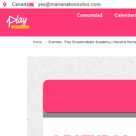
Canadá
yes@marianakonsolos.com
Comunidad
Calendar
Inicio
Eventos - Play Emprendedor Academy | Mariana Kons