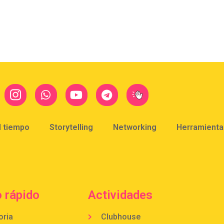
l tiempo
Storytelling
Networking
Herramientas
 rápido
Actividades
oria
Clubhouse