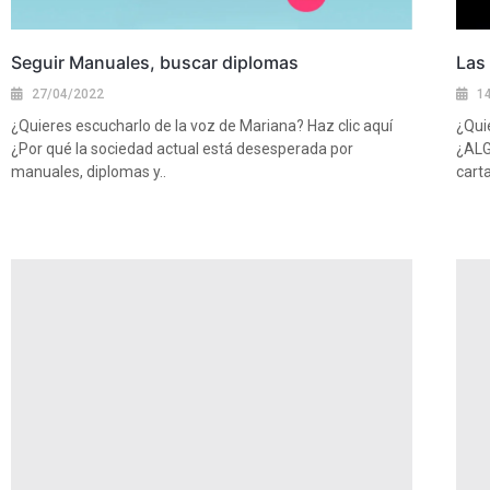
Seguir Manuales, buscar diplomas
Las
27/04/2022
1
¿Quieres escucharlo de la voz de Mariana? Haz clic aquí
¿Qui
¿Por qué la sociedad actual está desesperada por
¿ALG
manuales, diplomas y..
carta
Ver más
Ver 