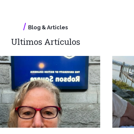
/
Blog & Articles
Ultimos
Artículos