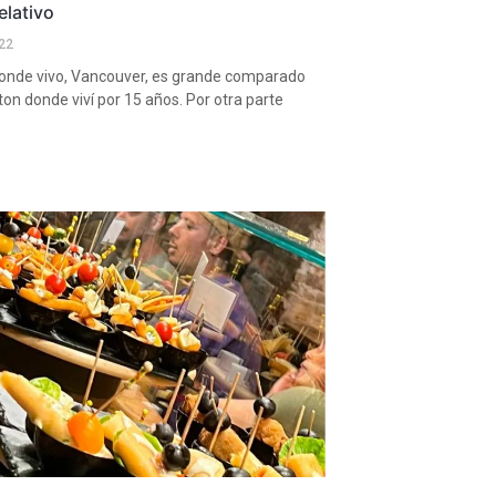
elativo
22
donde vivo, Vancouver, es grande comparado
n donde viví por 15 años. Por otra parte
.