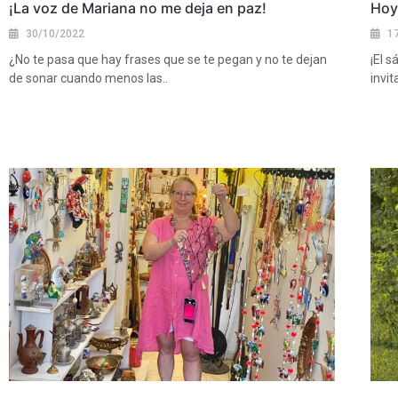
¡La voz de Mariana no me deja en paz!
Hoy 
30/10/2022
1
¿No te pasa que hay frases que se te pegan y no te dejan
¡El 
de sonar cuando menos las..
invi
Ver más
Ver 