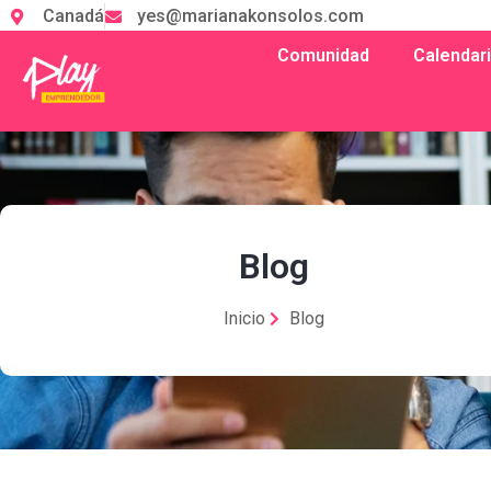
Canadá
yes@marianakonsolos.com
Comunidad
Calendar
Blog
Inicio
Blog