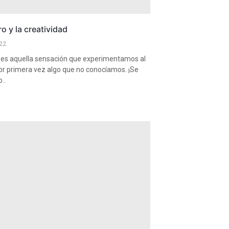
o y la creatividad
22
 es aquella sensación que experimentamos al
or primera vez algo que no conocíamos. ¡Se
..