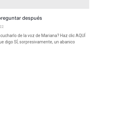
 preguntar después
22
cucharlo de la voz de Mariana? Haz clic AQUÍ
e digo SÍ, sorpresivamente, un abanico