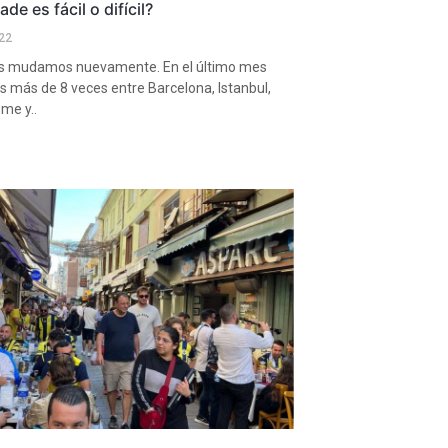
de es fácil o difícil?
22
 mudamos nuevamente. En el último mes
más de 8 veces entre Barcelona, Istanbul,
sme y..