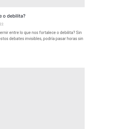
e o debilita?
22
rnir entre lo que nos fortalece o debilita? Sin
stos debates invisibles, podría pasar horas sin