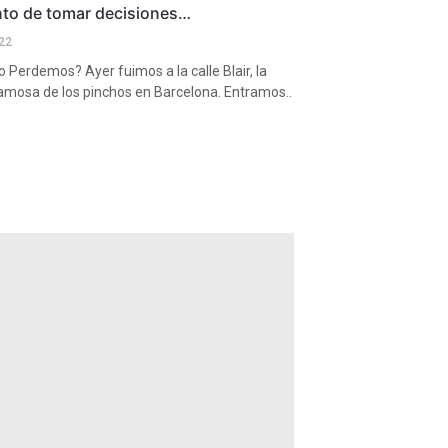
to de tomar decisiones…
22
Perdemos? Ayer fuimos a la calle Blair, la
amosa de los pinchos en Barcelona. Entramos..