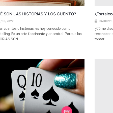
É SON LAS HISTORIAS Y LOS CUENTO?
¿Fortalec
3/08/2022
06/08/20
ar cuentos o historias, es hoy conocido como
¿Cómo disce
telling. Es un arte fascinante y ancestral. Porque las
reconocer e
ORIAS SON..
tomar..
más
Ver más