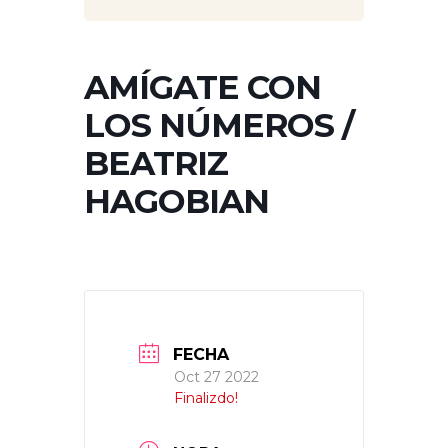
AMÍGATE CON
LOS NÚMEROS /
BEATRIZ
HAGOBIAN
FECHA
Oct 27 2022
Finalizdo!