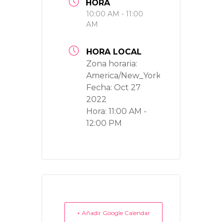
HORA
10:00 AM - 11:00
AM
HORA LOCAL
Zona horaria:
America/New_York
Fecha:
Oct 27
2022
Hora:
11:00 AM -
12:00 PM
+ Añadir Google Calendar