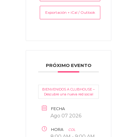
Exportación + iCal / Outlook
PRÓXIMO EVENTO
BIENVENIDOS A CLUBHOUSE –
Descubre una nueva red social
FECHA
Ago 07 2026
HORA
COL
8:00 AM - 9:00 AM