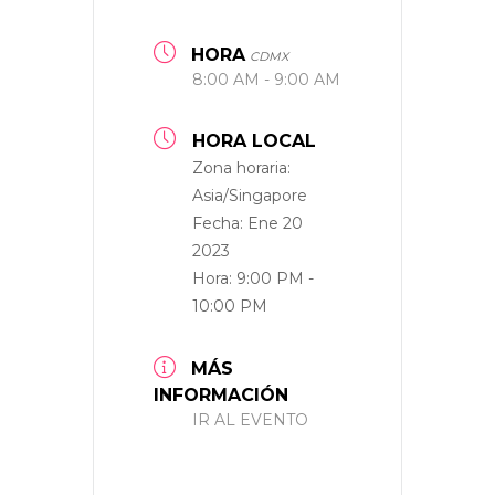
HORA
CDMX
8:00 AM - 9:00 AM
HORA LOCAL
Zona horaria:
Asia/Singapore
Fecha:
Ene 20
2023
Hora:
9:00 PM -
10:00 PM
MÁS
INFORMACIÓN
IR AL EVENTO