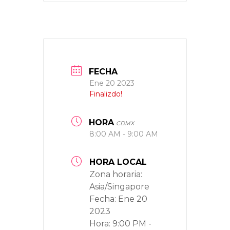
FECHA
Ene 20 2023
Finalizdo!
HORA
CDMX
8:00 AM - 9:00 AM
HORA LOCAL
Zona horaria:
Asia/Singapore
Fecha:
Ene 20
2023
Hora:
9:00 PM -