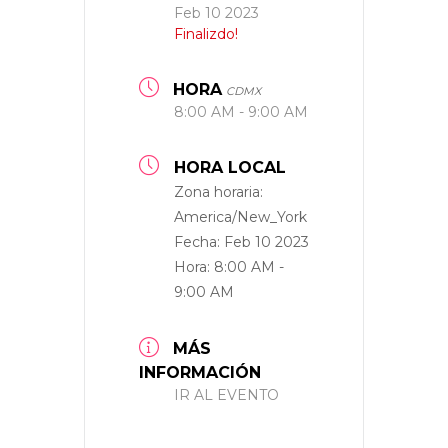
Feb 10 2023
Finalizdo!
HORA
CDMX
8:00 AM - 9:00 AM
HORA LOCAL
Zona horaria:
America/New_York
Fecha:
Feb 10 2023
Hora:
8:00 AM -
9:00 AM
MÁS
INFORMACIÓN
IR AL EVENTO