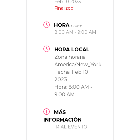
Feb 10 2023
Finalizdo!
HORA
CDMX
8:00 AM - 9:00 AM
HORA LOCAL
Zona horaria:
America/New_York
Fecha:
Feb 10
2023
Hora:
8:00 AM -
9:00 AM
MÁS
INFORMACIÓN
IR AL EVENTO