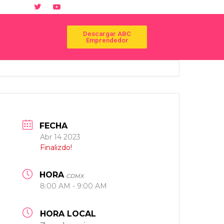
Descargar ABC
Emprendedor
FECHA
Abr 14 2023
Finalizdo!
HORA
CDMX
8:00 AM - 9:00 AM
HORA LOCAL