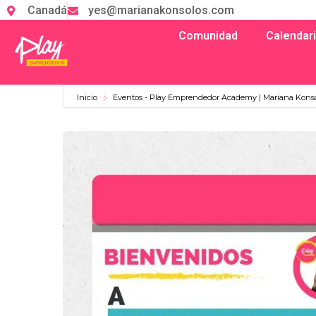
Canadá
yes@marianakonsolos.com
Comunidad
Calendar
Inicio
Eventos - Play Emprendedor Academy | Mariana Kons