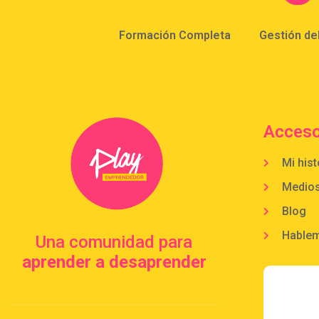
Formación Completa
Gestión de
Acceso
Mi hist
Medio
Blog
Hable
Una comunidad para
aprender a desaprender