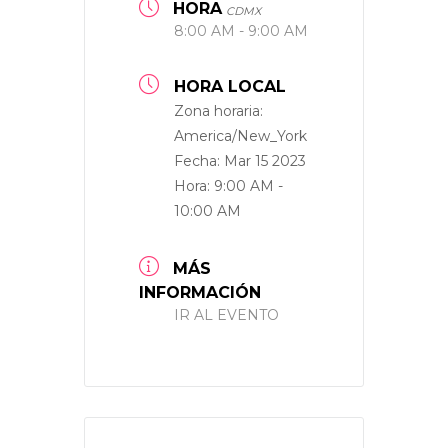
HORA
CDMX
8:00 AM - 9:00 AM
HORA LOCAL
Zona horaria:
America/New_York
Fecha:
Mar 15 2023
Hora:
9:00 AM -
10:00 AM
MÁS
INFORMACIÓN
IR AL EVENTO