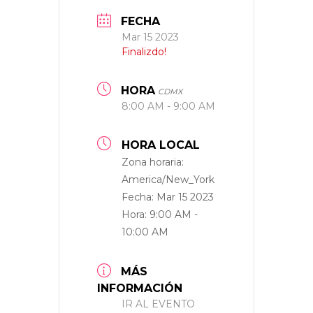
FECHA
Mar 15 2023
Finalizdo!
HORA
CDMX
8:00 AM - 9:00 AM
HORA LOCAL
Zona horaria:
America/New_York
Fecha:
Mar 15 2023
Hora:
9:00 AM -
10:00 AM
MÁS
INFORMACIÓN
IR AL EVENTO