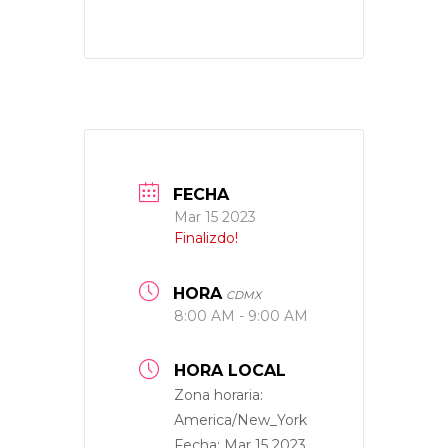
FECHA
Mar 15 2023
Finalizdo!
HORA
CDMX
8:00 AM - 9:00 AM
HORA LOCAL
Zona horaria:
America/New_York
Fecha:
Mar 15 2023