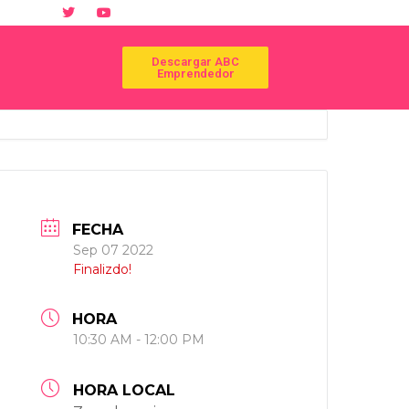
Descargar ABC
Emprendedor
FECHA
Sep 07 2022
Finalizdo!
HORA
10:30 AM - 12:00 PM
HORA LOCAL