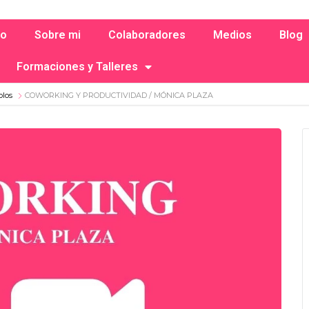
io
Sobre mi
Colaboradores
Medios
Blog
Formaciones y Talleres
olos
COWORKING Y PRODUCTIVIDAD / MÓNICA PLAZA