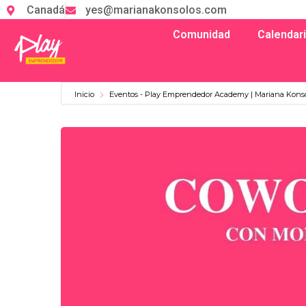
Canadá
yes@marianakonsolos.com
Comunidad
Calendar
Inicio
Eventos - Play Emprendedor Academy | Mariana Kons