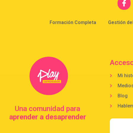
Formación Completa
Gestión de
Acceso
Mi hist
Medio
Blog
Hable
Una comunidad para
aprender a desaprender