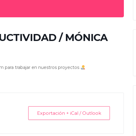
CTIVIDAD / MÓNICA
m para trabajar en nuestros proyectos
Exportación + iCal / Outlook