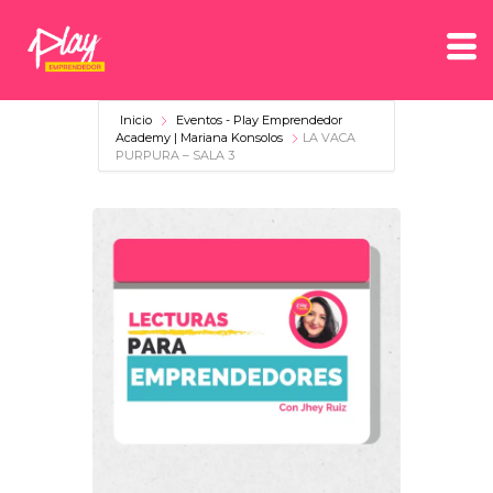
Inicio
Eventos - Play Emprendedor
Academy | Mariana Konsolos
LA VACA
PURPURA – SALA 3