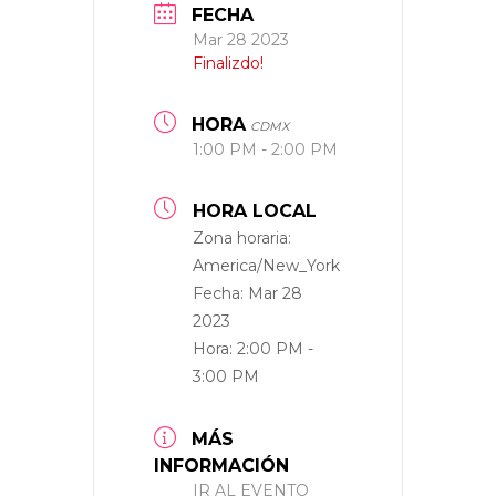
FECHA
Mar 28 2023
Finalizdo!
HORA
CDMX
1:00 PM - 2:00 PM
HORA LOCAL
Zona horaria:
America/New_York
Fecha:
Mar 28
2023
Hora:
2:00 PM -
3:00 PM
MÁS
INFORMACIÓN
IR AL EVENTO