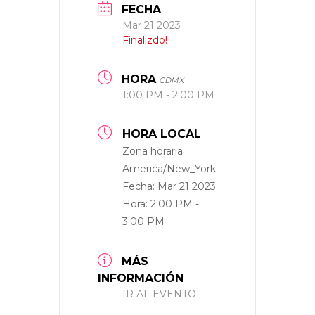
FECHA
Mar 21 2023
Finalizdo!
HORA
CDMX
1:00 PM - 2:00 PM
HORA LOCAL
Zona horaria:
America/New_York
Fecha:
Mar 21 2023
Hora:
2:00 PM -
3:00 PM
MÁS
INFORMACIÓN
IR AL EVENTO