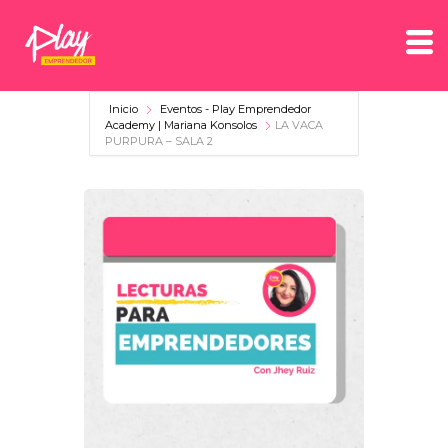
Inicio
Eventos - Play Emprendedor
Academy | Mariana Konsolos
LA VACA
PURPURA – SALA 2