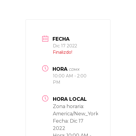
FECHA
Dic 17 2022
Finalizdo!
HORA
CDMX
10:00 AM - 2:00
PM
HORA LOCAL
Zona horaria:
America/New_York
Fecha:
Dic 17
2022
Hora:
10:00 AM -