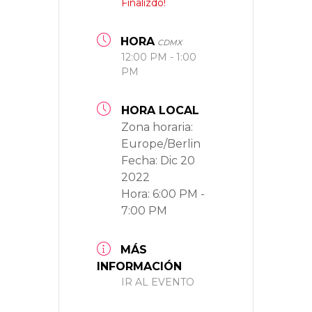
Finalizdo!
HORA
CDMX
12:00 PM - 1:00
PM
HORA LOCAL
Zona horaria:
Europe/Berlin
Fecha:
Dic 20
2022
Hora:
6:00 PM -
7:00 PM
MÁS
INFORMACIÓN
IR AL EVENTO