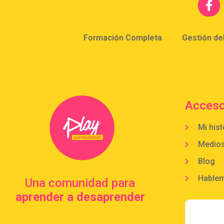
Formación Completa
Gestión de
Acceso
Mi hist
Medio
Blog
Hable
Una comunidad para
aprender a desaprender