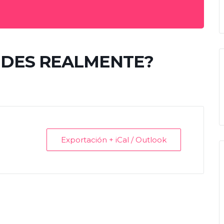
NDES REALMENTE?
Exportación + iCal / Outlook