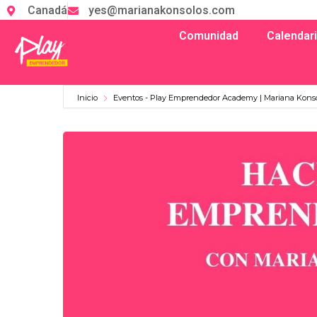
Canadá
yes@marianakonsolos.com
Comunidad
Calendar
Inicio
Eventos - Play Emprendedor Academy | Mariana Kons