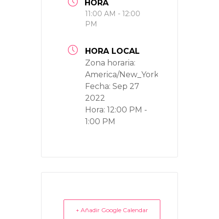
HORA
11:00 AM - 12:00
PM
HORA LOCAL
Zona horaria:
America/New_York
Fecha:
Sep 27
2022
Hora:
12:00 PM -
1:00 PM
+ Añadir Google Calendar