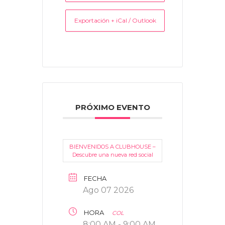
Exportación + iCal / Outlook
PRÓXIMO EVENTO
BIENVENIDOS A CLUBHOUSE –
Descubre una nueva red social
FECHA
Ago 07 2026
HORA
COL
8:00 AM - 9:00 AM