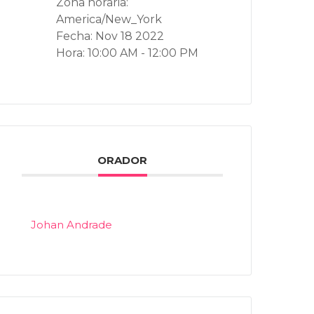
Zona horaria:
America/New_York
Fecha:
Nov 18 2022
Hora:
10:00 AM - 12:00 PM
ORADOR
Johan Andrade