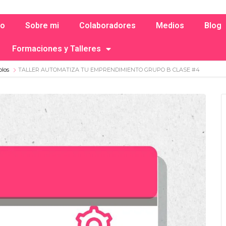
io
Sobre mi
Colaboradores
Medios
Blog
Formaciones y Talleres
olos
TALLER AUTOMATIZA TU EMPRENDIMIENTO GRUPO B CLASE #4