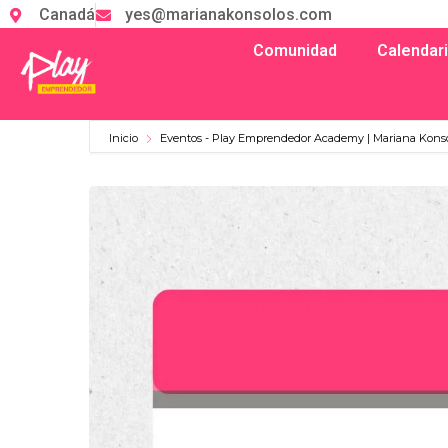
Canadá
yes@marianakonsolos.com
Comunidad
Calendar
Inicio
Eventos - Play Emprendedor Academy | Mariana Kons