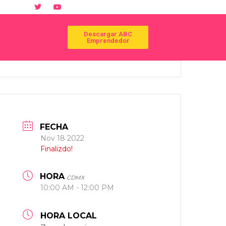
Descargar ABC
Emprendedor
FECHA
Nov 18 2022
Finalizdo!
HORA
CDMX
10:00 AM - 12:00 PM
HORA LOCAL