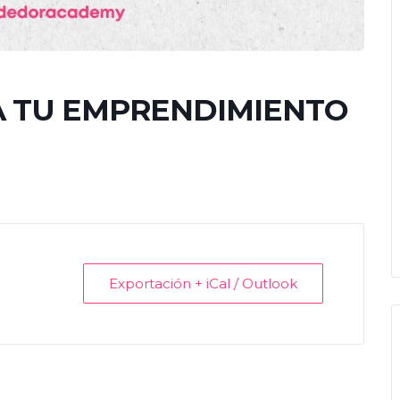
A TU EMPRENDIMIENTO
Exportación + iCal / Outlook