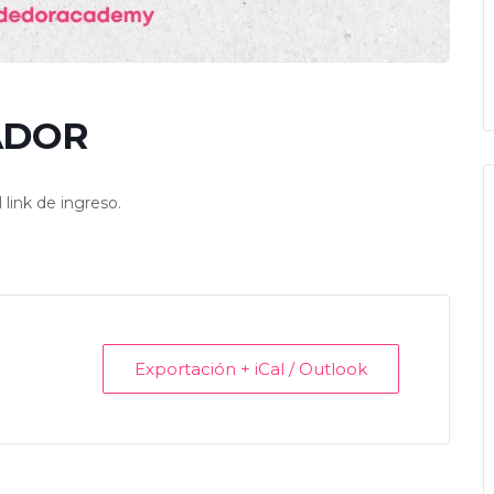
ADOR
link de ingreso.
Exportación + iCal / Outlook