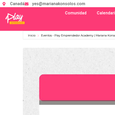
Canadá
yes@marianakonsolos.com
Comunidad
Calendar
Inicio
Eventos - Play Emprendedor Academy | Mariana Kons