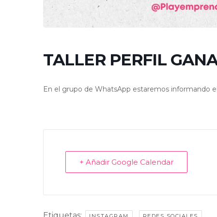
TALLER PERFIL GAN
En el grupo de WhatsApp estaremos informando el 
+ Añadir Google Calendar
Etiquetas:
,
INSTAGRAM
REDES SOCIALES