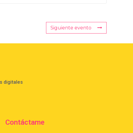
Siguiente evento
 digitales
Contáctame