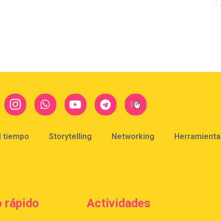
l tiempo
Storytelling
Networking
Herramientas
 rápido
Actividades