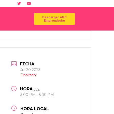
Descargar ABC
Emprendedor
FECHA
Jul 20 2023
Finalizdo!
HORA
COL
3:00 PM - 5:00 PM
HORA LOCAL