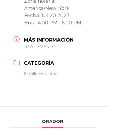
Zona horaria:
America/New_York
Fecha:
Jul 20 2023
Hora:
4:00 PM - 6:00 PM
MÁS INFORMACIÓN
IR AL EVENTO
CATEGORÍA
Talleres Gratis
ORADOR