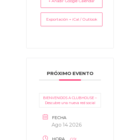
+ Añadir Google Calendar
Exportación + iCal / Outlook
PRÓXIMO EVENTO
BIENVENIDOS A CLUBHOUSE –
Descubre una nueva red social
FECHA
Ago 14 2026
HORA
COL