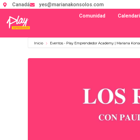
Canadá
yes@marianakonsolos.com
Comunidad
Calendar
Inicio
Eventos - Play Emprendedor Academy | Mariana Kons