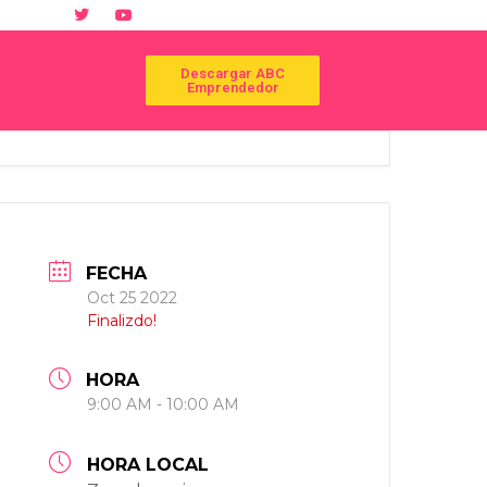
Descargar ABC
Emprendedor
FECHA
Oct 25 2022
Finalizdo!
HORA
9:00 AM - 10:00 AM
HORA LOCAL