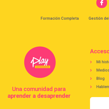
Formación Completa
Gestión de
Acceso
Mi hist
Medio
Blog
Hable
Una comunidad para
aprender a desaprender