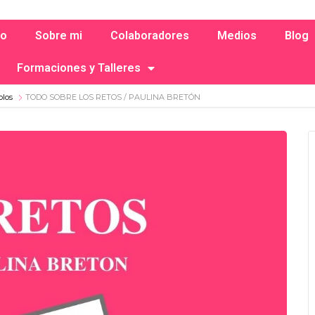
io
Sobre mi
Colaboradores
Medios
Blog
Formaciones y Talleres
olos
TODO SOBRE LOS RETOS / PAULINA BRETÓN